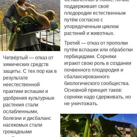
поддерживает своё
плодородие естественным
путём согласно с
упорядоченным циклом
растений и животных.
Третий — отказ от прополки
путём вспашки или обработки
гербицидами. Сорняки
Четвёртый — отказ от
играют свою роль в создании
химических средств
почвенного плодородия и
защиты. С тех пор как в
сбалансированного
результате
биологического сообщества.
неестественной
Основной принцип таков:
практики вспашки и
сорняки надо сдерживать, но
удобрения культурные
не уничтожать.
растения стали
ослабленными,
болезни и дисбаланс
насекомых стали
громадными