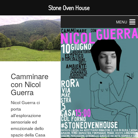
Stone Oven House
MENU
Camminare
con Nicol
Guerra
Nicol Guerra ci
porta
all'esplorazione
sensoriale ed
emozionale dello
spazio della Casa