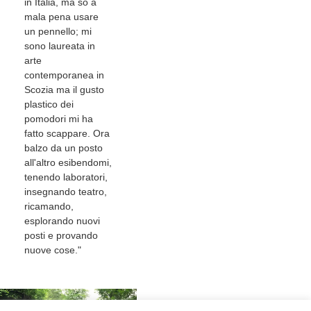
in Italia, ma so a
mala pena usare
un pennello; mi
sono laureata in
arte
contemporanea in
Scozia ma il gusto
plastico dei
pomodori mi ha
fatto scappare. Ora
balzo da un posto
all'altro esibendomi,
tenendo laboratori,
insegnando teatro,
ricamando,
esplorando nuovi
posti e provando
nuove cose."