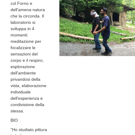
col Forno e
dell'amena natura
che la circonda. Il
laboratorio si
sviluppa in 4
momenti:
meditazione per
focalizzare le
sensazioni del
corpo e il respiro,
esplorazione
dell'ambiente
privandosi della
vista, elaborazione
individuale
dell'esperienza e
condivisione della
stessa.
BIO
"Ho studiato pittura