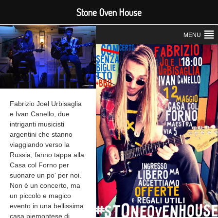
Stone Oven House
MENU
Fabrizio Joel Urbisaglia
e Ivan Canello, due
intriganti musicisti
argentini che stanno
viaggiando verso la
Russia, fanno tappa alla
Casa col Forno per
suonare un po' per noi.
Non è un concerto, ma
un piccolo e magico
evento in una bellissima
casa piemontese di