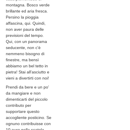
montagna. Bosco verde
brillante ed aria fresca.
Persino la pioggia
affascina, qui. Quindi,
non aver paura delle
previsioni del tempo.
Qui, con un panorama
seducente, non c'è
nemmeno bisogno di
finestre, ma bensì
abbiamo un bel tetto in
pietra! Stai all'asciutto e
vieni a divertirti con noi!
Prendi da bere e un po'
da mangiare e non
dimenticarti del piccolo
contributo per
supportare questo
accogliente posticino. Se
ognuno contribuisse con
10 euro nella scatola,