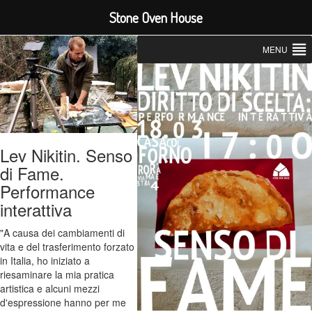
Stone Oven House
MENU
Lev Nikitin. Senso
di Fame.
Performance
interattiva
"A causa dei cambiamenti di
vita e del trasferimento forzato
in Italia, ho iniziato a
riesaminare la mia pratica
artistica e alcuni mezzi
d'espressione hanno per me