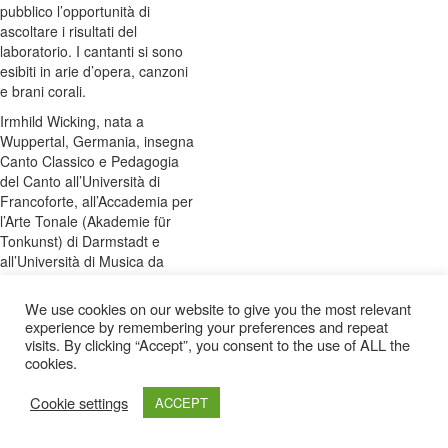
pubblico l’opportunità di
ascoltare i risultati del
laboratorio. I cantanti si sono
esibiti in arie d’opera, canzoni
e brani corali.
Irmhild Wicking, nata a
Wuppertal, Germania, insegna
Canto Classico e Pedagogia
del Canto all’Università di
Francoforte, all’Accademia per
l’Arte Tonale (Akademie für
Tonkunst) di Darmstadt e
all’Università di Musica da
Chiesa di Bayreuth.
We use cookies on our website to give you the most relevant
experience by remembering your preferences and repeat
visits. By clicking “Accept”, you consent to the use of ALL the
cookies.
Cookie settings
ACCEPT