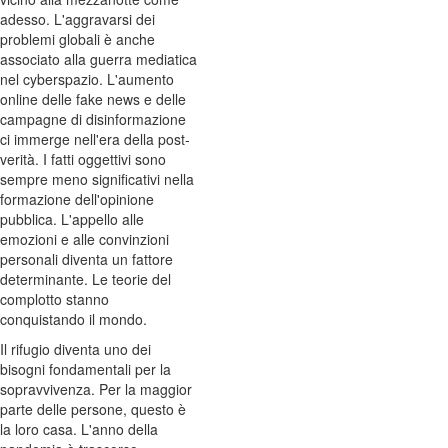
adesso. L'aggravarsi dei
problemi globali è anche
associato alla guerra mediatica
nel cyberspazio. L'aumento
online delle fake news e delle
campagne di disinformazione
ci immerge nell'era della post-
verità. I fatti oggettivi sono
sempre meno significativi nella
formazione dell'opinione
pubblica. L'appello alle
emozioni e alle convinzioni
personali diventa un fattore
determinante. Le teorie del
complotto stanno
conquistando il mondo.
Il rifugio diventa uno dei
bisogni fondamentali per la
sopravvivenza. Per la maggior
parte delle persone, questo è
la loro casa. L'anno della