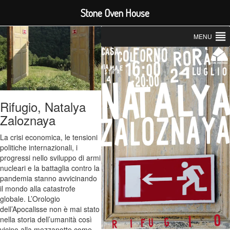
Stone Oven House
MENU
Rifugio, Natalya
Zaloznaya
La crisi economica, le tensioni
politiche internazionali, i
progressi nello sviluppo di armi
nucleari e la battaglia contro la
pandemia stanno avvicinando
il mondo alla catastrofe
globale. L’Orologio
dell’Apocalisse non è mai stato
nella storia dell’umanità così
vicino alla mezzanotte come