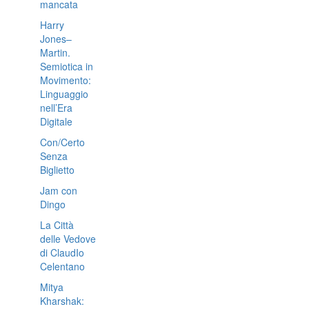
mancata
Harry
Jones–
Martin.
Semiotica in
Movimento:
Linguaggio
nell’Era
Digitale
Con/Certo
Senza
Biglietto
Jam con
Dingo
La Città
delle Vedove
di ClaudIo
Celentano
Mitya
Kharshak: