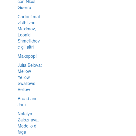
con Nicol
Guerra
Cartoni mai
visti: Ivan
Maximov,
Leonid
Shmellkhov
e gli altri
Makepop!
Julia Belova:
Mellow
Yellow
Swallows
Bellow
Bread and
Jam
Natalya
Zaloznaya.
Modello di
fuga