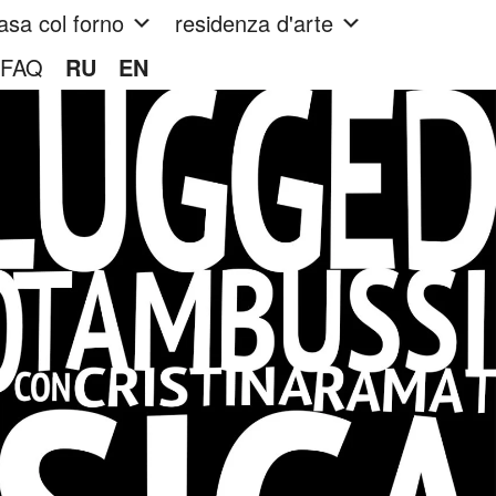
asa col forno
residenza d'arte
FAQ
RU
EN