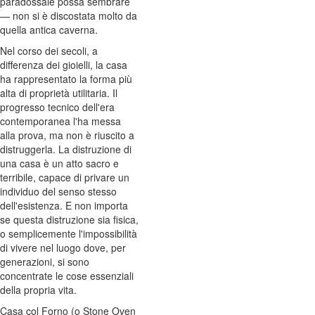
paradossale possa sembrare
— non si è discostata molto da
quella antica caverna.
Nel corso dei secoli, a
differenza dei gioielli, la casa
ha rappresentato la forma più
alta di proprietà utilitaria. Il
progresso tecnico dell'era
contemporanea l'ha messa
alla prova, ma non è riuscito a
distruggerla. La distruzione di
una casa è un atto sacro e
terribile, capace di privare un
individuo del senso stesso
dell'esistenza. E non importa
se questa distruzione sia fisica,
o semplicemente l'impossibilità
di vivere nel luogo dove, per
generazioni, si sono
concentrate le cose essenziali
della propria vita.
Casa col Forno (o Stone Oven