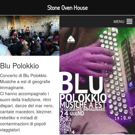
Stone Oven House
MENU
Blu Polokkio
Concerto di Blu Polokkio.
Musiche a est di geografie
immaginarie.
Ci hanno accompagnato i
suoni della tradizione, ritmi
dispari, danze del mar nero,
cantate macedoni, klezmer,
rebetiko e miriadi di
contaminazioni di popoli
viaggiatori.