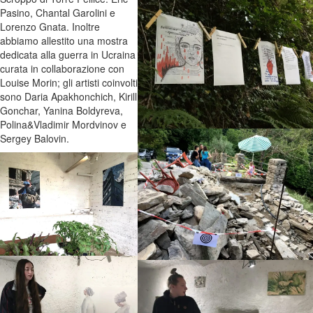
Pasino, Chantal Garolini e
Lorenzo Gnata. Inoltre
abbiamo allestito una mostra
dedicata alla guerra in Ucraina
curata in collaborazione con
Louise Morin; gli artisti coinvolti
sono Daria Apakhonchich, Kirill
Gonchar, Yanina Boldyreva,
Polina&Vladimir Mordvinov e
Sergey Balovin.