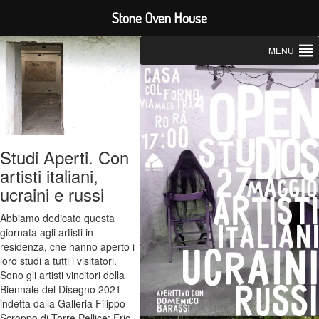
Stone Oven House
MENU
Studi Aperti. Con
artisti italiani,
ucraini e russi
Abbiamo dedicato questa
giornata agli artisti in
residenza, che hanno aperto i
loro studi a tutti i visitatori.
Sono gli artisti vincitori della
Biennale del Disegno 2021
indetta dalla Galleria Filippo
Scroppo di Torre Pellice: Eric