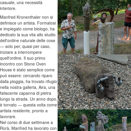
casuale, una necessità
interiore.
Manfred Kronenthaler non si
definisce un artista. Formatosi
e impiegato come biologo, ha
dedicato la sua vita allo studio
dell'ordine naturale delle cose
— solo per, quasi per caso,
iniziare a interrompere
quell'ordine. Il suo primo
incontro con Stone Oven
House è stato semplice come
può essere: cercando riparo
dalla pioggia, ha trovato rifugio
nella nostra galleria, Aira, una
fatiscente capanna di pietra
lungo la strada. Un anno dopo,
è tornato — questa volta come
artista residente, pronto a
lavorare.
Nel corso di due settimane a
Rorà, Manfred ha lavorato con