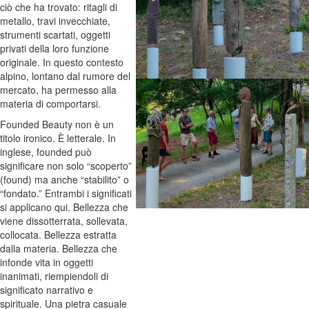
ciò che ha trovato: ritagli di
metallo, travi invecchiate,
strumenti scartati, oggetti
privati della loro funzione
originale. In questo contesto
alpino, lontano dal rumore del
mercato, ha permesso alla
materia di comportarsi.
Founded Beauty non è un
titolo ironico. È letterale. In
inglese, founded può
significare non solo “scoperto”
(found) ma anche “stabilito” o
“fondato.” Entrambi i significati
si applicano qui. Bellezza che
viene dissotterrata, sollevata,
collocata. Bellezza estratta
dalla materia. Bellezza che
infonde vita in oggetti
inanimati, riempiendoli di
significato narrativo e
spirituale. Una pietra casuale