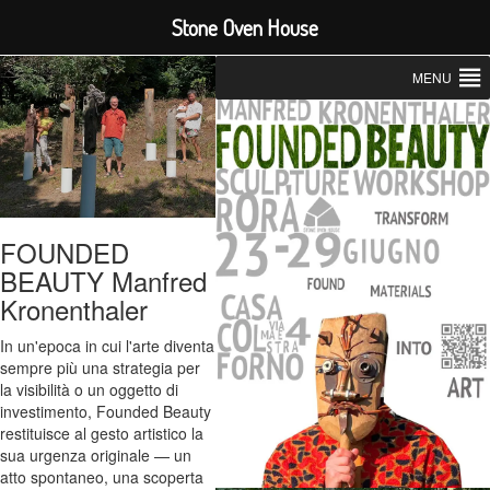
Stone Oven House
MENU
FOUNDED
BEAUTY Manfred
Kronenthaler
In un'epoca in cui l'arte diventa
sempre più una strategia per
la visibilità o un oggetto di
investimento, Founded Beauty
restituisce al gesto artistico la
sua urgenza originale — un
atto spontaneo, una scoperta