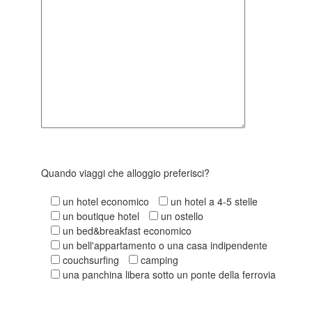
Quando viaggi che alloggio preferisci?
un hotel economico
un hotel a 4-5 stelle
un boutique hotel
un ostello
un bed&breakfast economico
un bell'appartamento o una casa indipendente
couchsurfing
camping
una panchina libera sotto un ponte della ferrovia