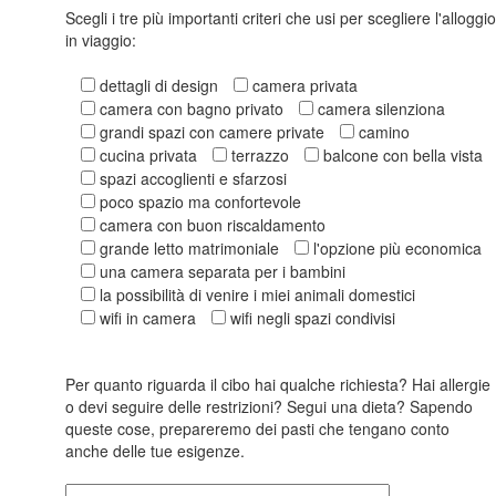
Scegli i tre più importanti criteri che usi per scegliere l'alloggi
in viaggio:
dettagli di design
camera privata
camera con bagno privato
camera silenziona
grandi spazi con camere private
camino
cucina privata
terrazzo
balcone con bella vista
spazi accoglienti e sfarzosi
poco spazio ma confortevole
camera con buon riscaldamento
grande letto matrimoniale
l'opzione più economica
una camera separata per i bambini
la possibilità di venire i miei animali domestici
wifi in camera
wifi negli spazi condivisi
Per quanto riguarda il cibo hai qualche richiesta? Hai allergie
o devi seguire delle restrizioni? Segui una dieta? Sapendo
queste cose, prepareremo dei pasti che tengano conto
anche delle tue esigenze.