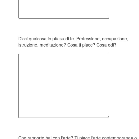
Dicci qualcosa in più su di te. Professione, occupazione,
istruzione, meditazione? Cosa ti piace? Cosa odi?
Che rapporto hai con l'arte? Ti piace l'arte contemporanea o