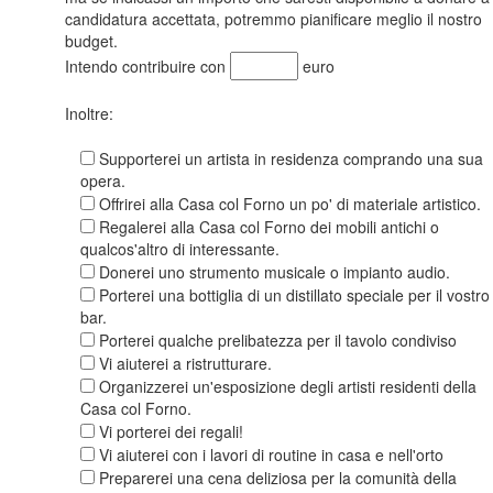
candidatura accettata, potremmo pianificare meglio il nostro
budget.
Intendo contribuire con
euro
Inoltre:
Supporterei un artista in residenza comprando una sua
opera.
Offrirei alla Casa col Forno un po' di materiale artistico.
Regalerei alla Casa col Forno dei mobili antichi o
qualcos'altro di interessante.
Donerei uno strumento musicale o impianto audio.
Porterei una bottiglia di un distillato speciale per il vostro
bar.
Porterei qualche prelibatezza per il tavolo condiviso
Vi aiuterei a ristrutturare.
Organizzerei un'esposizione degli artisti residenti della
Casa col Forno.
Vi porterei dei regali!
Vi aiuterei con i lavori di routine in casa e nell'orto
Preparerei una cena deliziosa per la comunità della