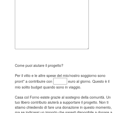
Come puoi aiutare il progetto?
Per il vitto e le altre spese del mio/nostro soggiorno sono
pront* a contribuire con
euro al giorno. Questo è il
mio solito budget quando sono in viaggio.
Casa col Forno esiste grazie al sostegno della comunità. Un
tuo libero contributo aiuterà a supportare il progetto. Non ti
stiamo chiedendo di fare una donazione in questo momento,
ma se indicassi un importo che saresti disponibile a donare a