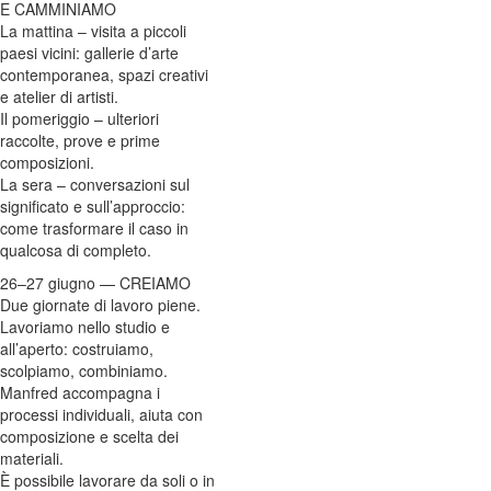
E CAMMINIAMO
La mattina – visita a piccoli
paesi vicini: gallerie d’arte
contemporanea, spazi creativi
e atelier di artisti.
Il pomeriggio – ulteriori
raccolte, prove e prime
composizioni.
La sera – conversazioni sul
significato e sull’approccio:
come trasformare il caso in
qualcosa di completo.
26–27 giugno — CREIAMO
Due giornate di lavoro piene.
Lavoriamo nello studio e
all’aperto: costruiamo,
scolpiamo, combiniamo.
Manfred accompagna i
processi individuali, aiuta con
composizione e scelta dei
materiali.
È possibile lavorare da soli o in