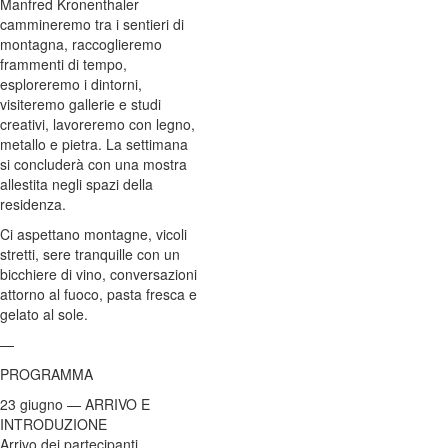
Manfred Kronenthaler
cammineremo tra i sentieri di
montagna, raccoglieremo
frammenti di tempo,
esploreremo i dintorni,
visiteremo gallerie e studi
creativi, lavoreremo con legno,
metallo e pietra. La settimana
si concluderà con una mostra
allestita negli spazi della
residenza.
Ci aspettano montagne, vicoli
stretti, sere tranquille con un
bicchiere di vino, conversazioni
attorno al fuoco, pasta fresca e
gelato al sole.
—
PROGRAMMA
23 giugno — ARRIVO E
INTRODUZIONE
Arrivo dei partecipanti.