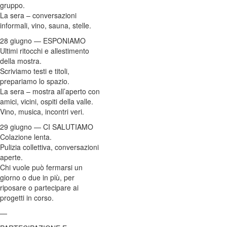
gruppo.
La sera – conversazioni
informali, vino, sauna, stelle.
28 giugno — ESPONIAMO
Ultimi ritocchi e allestimento
della mostra.
Scriviamo testi e titoli,
prepariamo lo spazio.
La sera – mostra all’aperto con
amici, vicini, ospiti della valle.
Vino, musica, incontri veri.
29 giugno — CI SALUTIAMO
Colazione lenta.
Pulizia collettiva, conversazioni
aperte.
Chi vuole può fermarsi un
giorno o due in più, per
riposare o partecipare ai
progetti in corso.
—