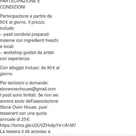
PARTECIPAZIONE E
CONDIZIONI
Partecipazione a partire da
50 € al giorno. Il prezzo
include:
– pasti condivisi preparati
insieme con ingredienti freschi
e locali
– workshop guidati da artisti
con esperienza
Con alloggio incluso: da 90 € al
giorno.
Per iscrizioni o domande:
stoneovenhouse@gmail.com
I posti sono limitati. Se non sei
ancora socio dell’associazione
Stone Oven House, puoi
tesserarti con una quota
annuale di 25 €:
https://forms.gle/cDUVZHv8pY41rA1M7
La tessera ti dà accesso a