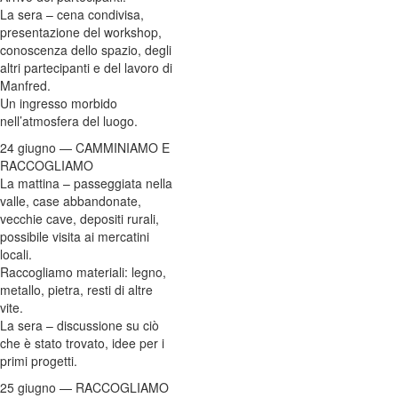
La sera – cena condivisa,
presentazione del workshop,
conoscenza dello spazio, degli
altri partecipanti e del lavoro di
Manfred.
Un ingresso morbido
nell’atmosfera del luogo.
24 giugno — CAMMINIAMO E
RACCOGLIAMO
La mattina – passeggiata nella
valle, case abbandonate,
vecchie cave, depositi rurali,
possibile visita ai mercatini
locali.
Raccogliamo materiali: legno,
metallo, pietra, resti di altre
vite.
La sera – discussione su ciò
che è stato trovato, idee per i
primi progetti.
25 giugno — RACCOGLIAMO