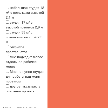
небольшая студия 12
м² с потолками высотой
2,1 м
студия 17 м² с
высотой потолков 2,9 м
студия 33 м² с
потолками высотой 2,3
м
открытое
пространство
мне подходит любое
отдельное рабочее
место
Мне не нужна студия
для работы над моим
проектом
другое, указываю в
описании проекта
Какие инструменты и