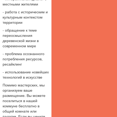
местными жителями
- работа с историческим и
культурным контекстом
территории
- обращение к теме
переосмысления
деревенской жизни в
современном мире
- проблема осознанного
потребления ресурсов,
ресайклинг
- использование новейших
технологий в искусстве
Помимо мастерских, мы
организуем ваше
размещение. Вы можете
поселиться в нашей
коммуне бесплатно в
общей комнате или
палатке. Если вы цените