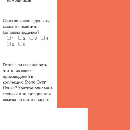
Сколько часов в день вы
можете посвятить
бытовым задачам?
1
2
3
4
5
6
Готовы ли вы подарить
что-то из своих
произведений в
коллекцию Stone Oven
House? Краткое описание
техники и концепции или
ссылка на фото / видео.