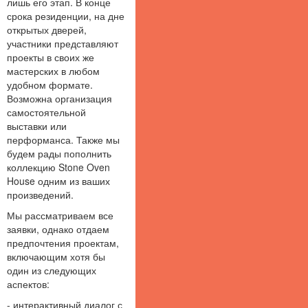
лишь его этап. В конце
срока резиденции, на дне
открытых дверей,
участники представляют
проекты в своих же
мастерских в любом
удобном формате.
Возможна организация
самостоятельной
выставки или
перформанса. Также мы
будем рады пополнить
коллекцию Stone Oven
House одним из ваших
произведений.
Мы рассматриваем все
заявки, однако отдаем
предпочтения проектам,
включающим хотя бы
один из следующих
аспектов:
- интерактивный диалог с