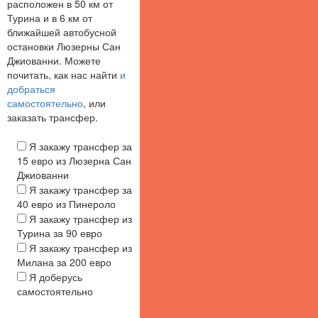
расположен в 50 км от
Турина и в 6 км от
ближайшей автобусной
остановки Люзерны Сан
Джиованни. Можете
почитать, как нас найти
и
добраться
самостоятельно
, или
заказать трансфер.
Я закажу трансфер за
15 евро из Люзерна Сан
Джиованни
Я закажу трансфер за
40 евро из Пинероло
Я закажу трансфер из
Турина за 90 евро
Я закажу трансфер из
Милана за 200 евро
Я доберусь
самостоятельно