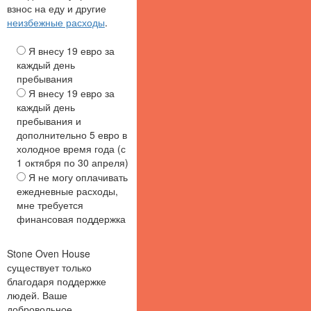
взнос на еду и другие
неизбежные расходы
.
Я внесу 19 евро за
каждый день
пребывания
Я внесу 19 евро за
каждый день
пребывания и
дополнительно 5 евро в
холодное время года (с
1 октября по 30 апреля)
Я не могу оплачивать
ежедневные расходы,
мне требуется
финансовая поддержка
Stone Oven House
существует только
благодаря поддержке
людей. Ваше
добровольное