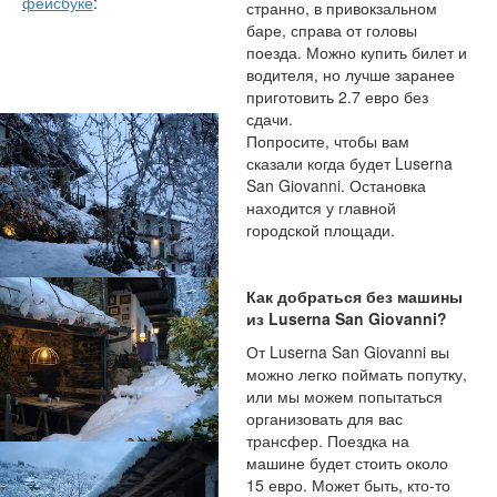
фейсбуке
:
странно, в привокзальном
баре, справа от головы
поезда. Можно купить билет и
водителя, но лучше заранее
приготовить 2.7 евро без
сдачи.
Попросите, чтобы вам
сказали когда будет Luserna
San Giovanni. Остановка
находится у главной
городской площади.
Как добраться без машины
из Luserna San Giovanni?
От Luserna San Giovanni вы
можно легко поймать попутку,
или мы можем попытаться
организовать для вас
трансфер. Поездка на
машине будет стоить около
15 евро. Может быть, кто-то