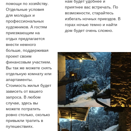
нам будет удобнее и
помощи по хозяйству.
приятнее вас встречать. По
Отдельные условия
возможности, старайтесь
для молодых и
избегать ночных приездов. В
профессиональных
горах ночью темно и найти
художников. А гостям
дом будет очень сложно.
приезжающим на
отдых предлагается
внести немного
больше, поддерживая
проект своим
финансовым участием.
Вы так же можете снять
отдельную комнату или
апартаменты.
Стоимость жилья будет
зависеть от вашего
запроса. В любом
случае, здесь вы
можете потратить
ровно столько, сколько
привыкли тратить в
путешествиях.