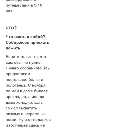
путешествия в 5-10
раз.
ЧТО?
Что взять с собой?
Собираюсь приехать
пожить.
Берите только то, что
вам обычно нужно.
Ничего особенного. Мы
предоставим
постельное белье и
полотенце. С ноября
по май в доме бывает
прохладно, а иногда
даже холодно. Есть
смысл захватить
пижаму и шерстяные
носки. Ну и от подарков
и гостинцев здесь не