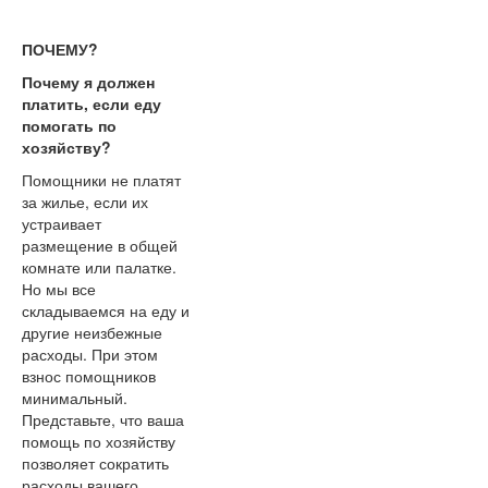
ПОЧЕМУ?
Почему я должен
платить, если еду
помогать по
хозяйству?
Помощники не платят
за жилье, если их
устраивает
размещение в общей
комнате или палатке.
Но мы все
складываемся на еду и
другие неизбежные
расходы. При этом
взнос помощников
минимальный.
Представьте, что ваша
помощь по хозяйству
позволяет сократить
расходы вашего