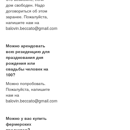
дом свободен. Надо
договориться об этом
заранее. Пожалуйста,
напишите нам на
balovin.beccato@gmail.com
Можно арендовать
всю резиденцию для
празднования дня
рождения или
свадьбы человек на
100?
Можно попробовать.
Пожалуйста, напишите
нам на
balovin.beccato@gmail.com
Можно у вас купить
фермерских
продуктов?