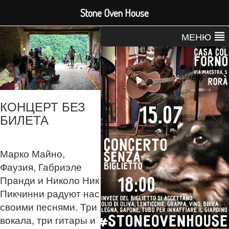
Stone Oven House
МЕНЮ
КОНЦЕРТ БЕЗ
БИЛЕТА
Марко Майно,
Фаузия, Габриэле
Пранди и Николо Ник
Пикчинни радуют нас
своими песнями. Три
вокала, три гитары и