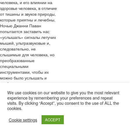
человека, и его влиянии на
здоровье человека, в отличие
от тишины и звуков природы,
которые приятны и лечебны.
Ночью Джанни Паван
попытается заставить нас
«услышать» сигналы летучих
мышей, ультразвуковые и,
следовательно, не
слышимые для человека, но
преобразованные
специальными
инструментами, чтобы их
можно было услышать и
отобразить в их характерных
формах.
We use cookies on our website to give you the most relevant
experience by remembering your preferences and repeat
visits. By clicking “Accept”, you consent to the use of ALL the
cookies.
Cookie settings
ACCEPT