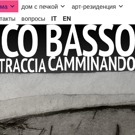
мма
дом с печкой
арт-резиденция
такты
вопросы
IT
EN