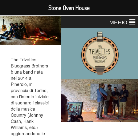
Stone Oven House
МЕНЮ
The Trivettes
Bluegrass Brothers
è una band nata
nel 2014 a
Pinerolo, in
provincia di Torino,
con l’intento iniziale
di suonare i classici
della musica
Country (Johnny
Cash, Hank
Williams, etc.)
aggiornandone le