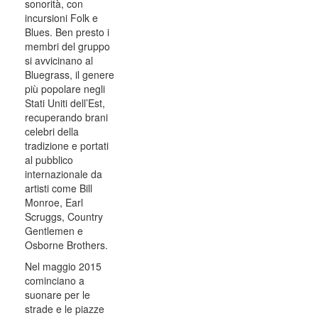
sonorità, con
incursioni Folk e
Blues. Ben presto i
membri del gruppo
si avvicinano al
Bluegrass, il genere
più popolare negli
Stati Uniti dell’Est,
recuperando brani
celebri della
tradizione e portati
al pubblico
internazionale da
artisti come Bill
Monroe, Earl
Scruggs, Country
Gentlemen e
Osborne Brothers.
Nel maggio 2015
cominciano a
suonare per le
strade e le piazze