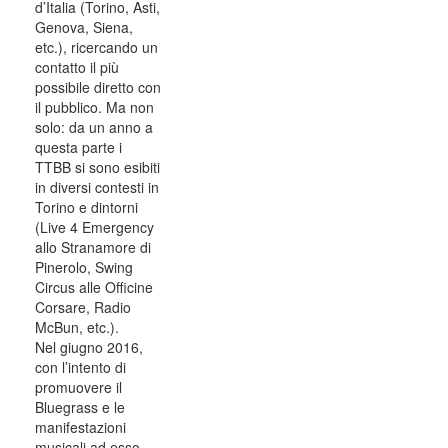
d’Italia (Torino, Asti,
Genova, Siena,
etc.), ricercando un
contatto il più
possibile diretto con
il pubblico. Ma non
solo: da un anno a
questa parte i
TTBB si sono esibiti
in diversi contesti in
Torino e dintorni
(Live 4 Emergency
allo Stranamore di
Pinerolo, Swing
Circus alle Officine
Corsare, Radio
McBun, etc.).
Nel giugno 2016,
con l’intento di
promuovere il
Bluegrass e le
manifestazioni
musicali ad esso