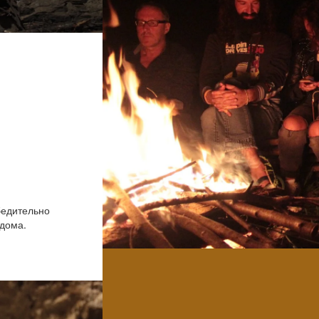
бедительно
 дома.