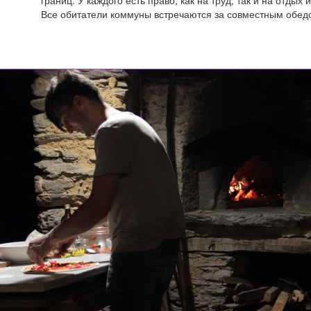
границ. У каждого есть право, как на труд, так и на отдых 
Все обитатели коммуны встречаются за совместным обед