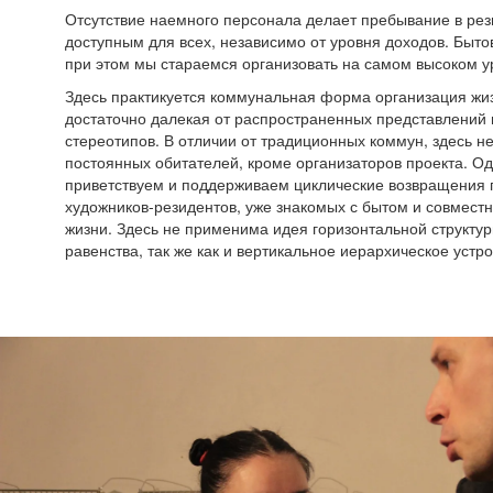
Отсутствие наемного персонала делает пребывание в ре
доступным для всех, независимо от уровня доходов. Быто
при этом мы стараемся организовать на самом высоком у
Здесь практикуется коммунальная форма организация жиз
достаточно далекая от распространенных представлений 
стереотипов. В отличии от традиционных коммун, здесь н
постоянных обитателей, кроме организаторов проекта. О
приветствуем и поддерживаем циклические возвращения г
художников-резидентов, уже знакомых с бытом и совмест
жизни. Здесь не применима идея горизонтальной структу
равенства, так же как и вертикальное иерархическое устро