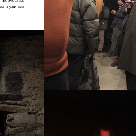
и творчество.
ом и ужином.