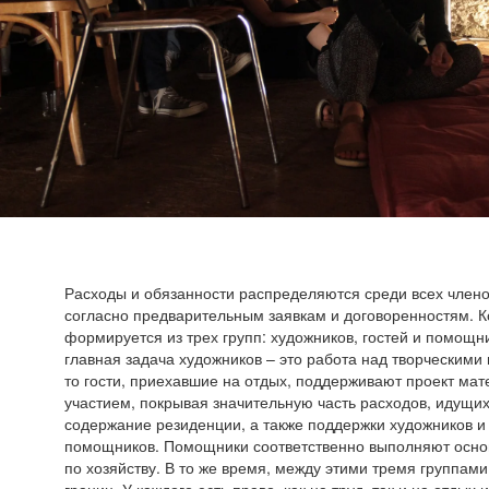
Расходы и обязанности распределяются среди всех член
согласно предварительным заявкам и договоренностям. 
формируется из трех групп: художников, гостей и помощн
главная задача художников – это работа над творческими
то гости, приехавшие на отдых, поддерживают проект ма
участием, покрывая значительную часть расходов, идущих
содержание резиденции, а также поддержки художников и
помощников. Помощники соответственно выполняют осно
по хозяйству. В то же время, между этими тремя группами