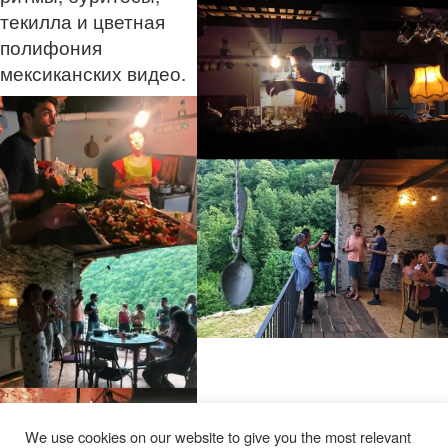
текилла и цветная
полифония
мексиканских видео.
We use cookies on our website to give you the most relevant