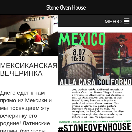
Stone Oven House
МЕНЮ
МЕКСИКАНСКАЯ
ВЕЧЕРИНКА
Диего едет к нам
прямо из Мексики и
мы посвящаем эту
вечеринку его
родине! Латинские
ритмы, буритосы,