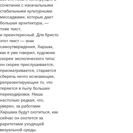
сочетании с изначальными
стабильными культурными
мессаджами, которые дает
большая архитектура, —
тоже текст,
и преинтересный. Для Кристо
этот текст — знак
самоутверждения, Харшак,
как я уже говорил, художник
скорее экологического типа:
он скорее прислушивается,
присматривается, старается
сберечь нечто исчезающее,
репрезентирующее то, что
теряется в пылу больших
перекодировок. Ниша
настолько редкая, что,
уверен, за работами
Харшака будут охотиться, как
сейчас он охотится за
раритетами уходящей
визуальной среды.