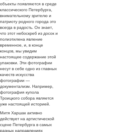
объекты появляются в среде
классического Петербурга,
внимательному зрителю и
патриоту родного города это
всегда в радость. Он знает,
что этот небоскреб из досок и
полиэтилена явление
временное, и, в конце
концов, мы увидим
настоящее содержание этой
упаковки. Эти фотографии
несут в себе одно из главных
качеств искусства
фотографии —
документализм. Например,
фотография купола
Троицкого собора является
уже настоящей историей.
Митя Харшак активно
действует на артистической
сцене Петербурга в самых
разных направлениях