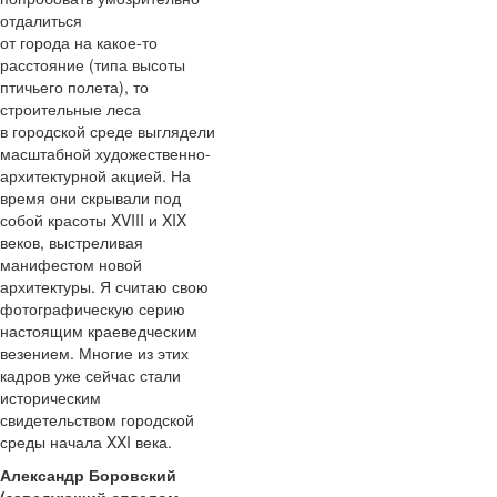
отдалиться
от города на какое-то
расстояние (типа высоты
птичьего полета), то
строительные леса
в городской среде выглядели
масштабной художественно-
архитектурной акцией. На
время они скрывали под
собой красоты XVIII и XIX
веков, выстреливая
манифестом новой
архитектуры. Я считаю свою
фотографическую серию
настоящим краеведческим
везением. Многие из этих
кадров уже сейчас стали
историческим
свидетельством городской
среды начала XXI века.
Александр Боровский
(заведующий отделом