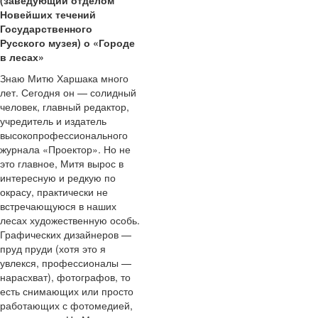
Новейших течений
Государственного
Русского музея) о «Городе
в лесах»
Знаю Митю Харшака много
лет. Сегодня он — солидный
человек, главный редактор,
учредитель и издатель
высокопрофессионального
журнала «Проектор». Но не
это главное, Митя вырос в
интересную и редкую по
окрасу, практически не
встречающуюся в наших
лесах художественную особь.
Графических дизайнеров —
пруд пруди (хотя это я
увлекся, профессионалы —
нарасхват), фотографов, то
есть снимающих или просто
работающих с фотомедией,