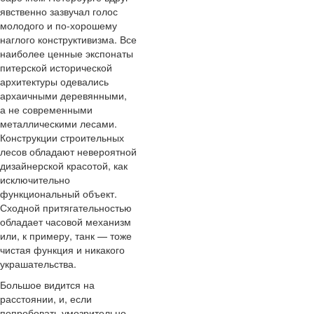
явственно зазвучал голос
молодого и по-хорошему
наглого конструктивизма. Все
наиболее ценные экспонаты
питерской исторической
архитектуры одевались
архаичными деревянными,
а не современными
металлическими лесами.
Конструкции строительных
лесов обладают невероятной
дизайнерской красотой, как
исключительно
функциональный объект.
Сходной притягательностью
обладает часовой механизм
или, к примеру, танк — тоже
чистая функция и никакого
украшательства.
Большое видится на
расстоянии, и, если
попробовать умозрительно