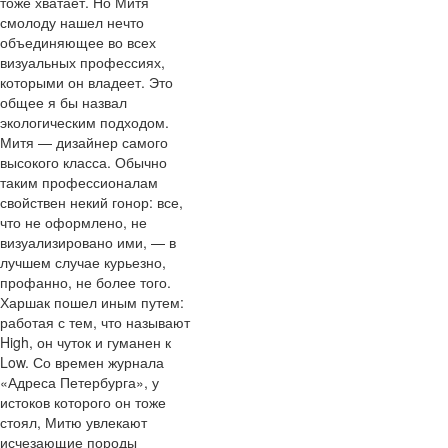
тоже хватает. Но Митя
смолоду нашел нечто
объединяющее во всех
визуальных профессиях,
которыми он владеет. Это
общее я бы назвал
экологическим подходом.
Митя — дизайнер самого
высокого класса. Обычно
таким профессионалам
свойствен некий гонор: все,
что не оформлено, не
визуализировано ими, — в
лучшем случае курьезно,
профанно, не более того.
Харшак пошел иным путем:
работая с тем, что называют
High, он чуток и гуманен к
Low. Со времен журнала
«Адреса Петербурга», у
истоков которого он тоже
стоял, Митю увлекают
исчезающие породы