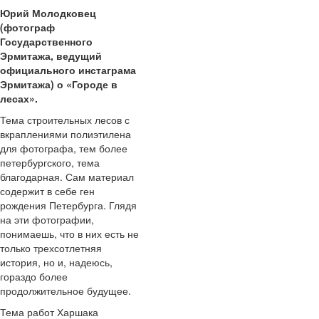
Юрий Молодковец
(фотограф
Государственного
Эрмитажа, ведущий
официального инстаграма
Эрмитажа) о «Городе в
лесах».
Тема строительных лесов с
вкраплениями полиэтилена
для фотографа, тем более
петербургского, тема
благодарная. Сам материал
содержит в себе ген
рождения Петербурга. Глядя
на эти фотографии,
понимаешь, что в них есть не
только трехсотлетняя
история, но и, надеюсь,
гораздо более
продолжительное будущее.
Тема работ Харшака