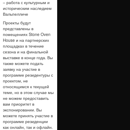
– работа с культурным и
историческим наследием
Вальпелличе
Проекты будут
представлены в
помещениях Stone Oven
House и на партнерских
площадках в течение
сезона и на финальной
выставке в конце года. Вы
также можете подать
заявку на участие в
программе резидентуры с
проектом, не
относящимся к текущей
теме, но в этом случае мы
не можем предоставить
вам приоритет в
экспонировании. Вы
можете принять участие в
программе резиденции
как онлайн, так и офлайн.