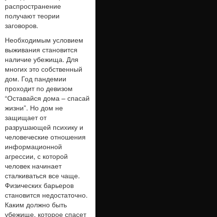
распространение
получают теории
заговоров.
Необходимым условием
выживания становится
наличие убежища. Для
многих это собственный
дом. Год пандемии
проходит по девизом
“Оставайся дома – спасай
жизни”. Но дом не
защищает от
разрушающей психику и
человеческие отношения
информационной
агрессии, с которой
человек начинает
сталкиваться все чаще.
Физических барьеров
становится недостаточно.
Каким должно быть
убежище, которое спасет