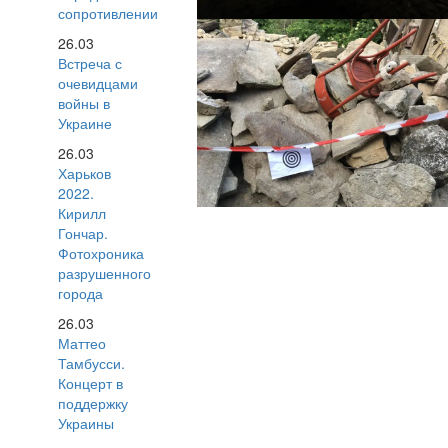
сопротивлении
26.03
Встреча с
очевидцами
войны в
Украине
26.03
Харьков
2022.
Кирилл
Гончар.
Фотохроника
разрушенного
города
26.03
Маттео
Тамбусси.
Концерт в
поддержку
Украины