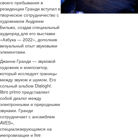
своего пребывания в
резиденции Гранди вступил в
творческое сотрудничество с
художником Андреем
Бильжо, создав специальный
аудиоряд для его выставки
«Азбука — 2022», дополнив
визуальный опыт звуковыми
элементами.
Джанни Гранди — звуковой
художник и композитор,
который исследует границы
между звуком и шумом. Его
сольный альбом Dialoghi:
libro primo представляет
собой диалог между
электронными и природными
звуками. Гранди
сотрудничает с ансамблем
AVES+,
специализирующимся на
импровизации и live