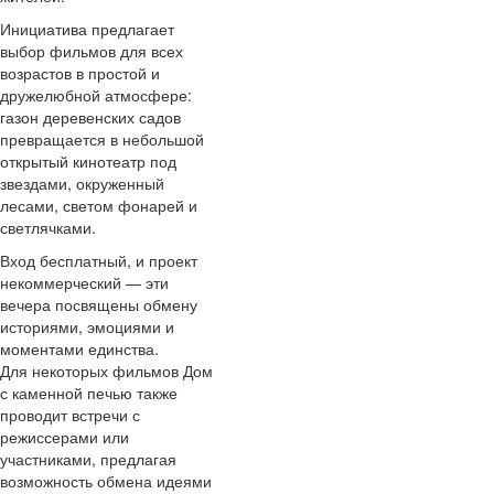
Инициатива предлагает
выбор фильмов для всех
возрастов в простой и
дружелюбной атмосфере:
газон деревенских садов
превращается в небольшой
открытый кинотеатр под
звездами, окруженный
лесами, светом фонарей и
светлячками.
Вход бесплатный, и проект
некоммерческий — эти
вечера посвящены обмену
историями, эмоциями и
моментами единства.
Для некоторых фильмов Дом
с каменной печью также
проводит встречи с
режиссерами или
участниками, предлагая
возможность обмена идеями